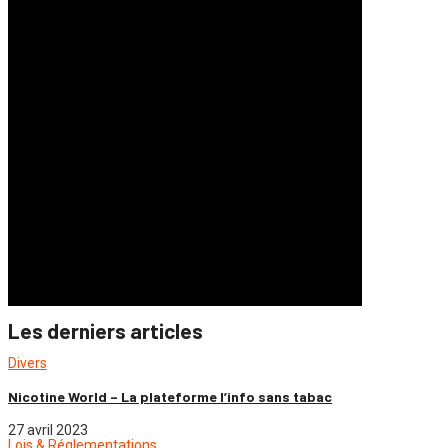
Les derniers articles
Divers
Nicotine World – La plateforme l’info sans tabac
27 avril 2023
Lois & Réglementations