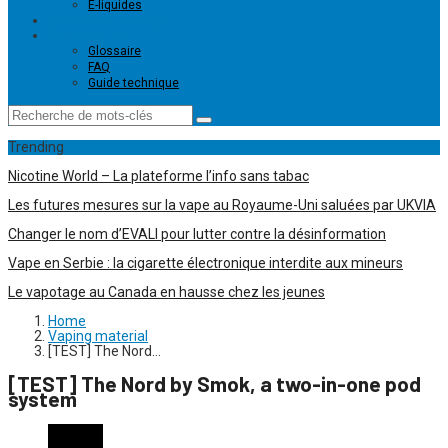
E-liquides
Magasins de vape
Ressources
Glossaire
FAQ
Guide technique
Trending
Nicotine World – La plateforme l’info sans tabac
Les futures mesures sur la vape au Royaume-Uni saluées par UKVIA
Changer le nom d’EVALI pour lutter contre la désinformation
Vape en Serbie : la cigarette électronique interdite aux mineurs
Le vapotage au Canada en hausse chez les jeunes
Home
Vaping material
[TEST] The Nord…
[TEST] The Nord by Smok, a two-in-one pod
system