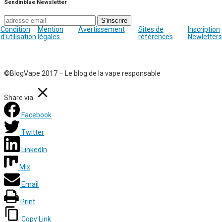
Sendinblue Newsletter
Condition
Mention
Avertissement
Sites de
Inscription
d’utilisation
légales
références
Newletters
©BlogVape 2017 – Le blog de la vape responsable
Share via
Facebook
Twitter
LinkedIn
Mix
Email
Print
Copy Link