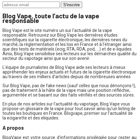
Blog Vape, toute l’actu de la vape
responsable
Blog Vape est le site numéro un sur l’actualité de la vape
responsable. Retrouvez sur Blog Vape les dernières études
scientifiques sur la cigarette électronique, les dernières news du
marché, la réglementation et les lois en France et à l’étranger ainsi
que des tests de matériels (ecig, RTA, RDA, pod, …) et de e-liquides.
Ainsi, Blog Vape sensibilise ses lecteurs sur les démarches qualité du
secteur du vapotage ainsi que sur son avenir.
L’équipe de journalistes de Blog Vape aide ses lecteurs à mieux
appréhender les enjeux actuels et futurs de la cigarette électronique
au travers de ses milliers d’articles depuis de nombreuses années
Sur Blog Vape, pas de fake news (sauf celles que nous dénonçons !),
pas de traitement à la hâte de la vape mais une position réfléchie,
argumentée et se basant sur des faits vérifiés et des sources sûres.
En plus de nos articles sur l’actualité du vapotage, Blog Vape vous
propose un glossaire de la vape pour tout savoir ainsi qu’un listing de
toutes les boutiques en France. Blogvape, premier sur l’actualité de
la ecigarette et des eliquides.
A propos
BlogVape est votre source d’informations privilégiée pour rester au