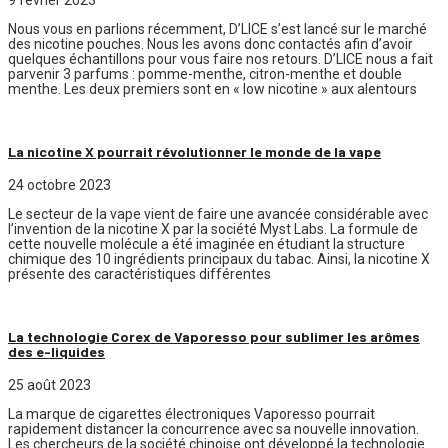
Nous vous en parlions récemment, D’LICE s’est lancé sur le marché
des nicotine pouches. Nous les avons donc contactés afin d’avoir
quelques échantillons pour vous faire nos retours. D’LICE nous a fait
parvenir 3 parfums : pomme-menthe, citron-menthe et double
menthe. Les deux premiers sont en « low nicotine » aux alentours
La nicotine X pourrait révolutionner le monde de la vape
24 octobre 2023
Le secteur de la vape vient de faire une avancée considérable avec
l’invention de la nicotine X par la société Myst Labs. La formule de
cette nouvelle molécule a été imaginée en étudiant la structure
chimique des 10 ingrédients principaux du tabac. Ainsi, la nicotine X
présente des caractéristiques différentes
La technologie Corex de Vaporesso pour sublimer les arômes
des e-liquides
25 août 2023
La marque de cigarettes électroniques Vaporesso pourrait
rapidement distancer la concurrence avec sa nouvelle innovation.
Les chercheurs de la société chinoise ont développé la technologie