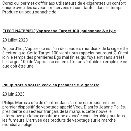
Corex qui permet d’offrir aux utilisateurs de e-cigarettes un confort
unique avec des saveurs préservées et constantes dans le temps.
Produire un beau panache de
[TEST MATÉRIEL] Vaporesso Target 100, puissance & style
20 juillet 2023
Aujourd’hui, Vaporesso est l’un des leaders mondiaux de la cigarette
électronique. Cette Target 100 vient nous rappeler pourquoi. Qu’il est
loin le temps des premières Ego mal finies qui fuyaient sans arrêt !
Le Target 100 de Vaporesso est en effet un véritable exemple de ce
que doit être une
Philip Morris sort la Veev, sa première e-cigarette
23 juin 2023
Philips Morris a décidé d’entrer dans l’arène en proposant son
premier dispositif de vapotage appelé Veev. D’après Jeanne Pollès,
présidente du secteur français de la marque, cette nouvelle
alternative au tabac constitue une avancée considérable pour tous
les fumeurs. L’arrivée des produits de vapotage sur le marché
mondial a obligé