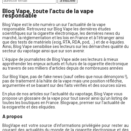
Blog Vape, toute l’actu de la vape
responsable
Blog Vape est le site numéro un sur l’actualité de la vape
responsable. Retrouvez sur Blog Vape les dernières études
scientifiques sur la cigarette électronique, les dernières news du
marché, la réglementation et les lois en France et à l’étranger ainsi
que des tests de matériels (ecig, RTA, RDA, pod, …) et de e-liquides.
Ainsi, Blog Vape sensibilise ses lecteurs sur les démarches qualité du
secteur du vapotage ainsi que sur son avenir.
L’équipe de journalistes de Blog Vape aide ses lecteurs à mieux
appréhender les enjeux actuels et futurs de la cigarette électronique
au travers de ses milliers d’articles depuis de nombreuses années
Sur Blog Vape, pas de fake news (sauf celles que nous dénonçons !),
pas de traitement à la hâte de la vape mais une position réfléchie,
argumentée et se basant sur des faits vérifiés et des sources sûres.
En plus de nos articles sur l’actualité du vapotage, Blog Vape vous
propose un glossaire de la vape pour tout savoir ainsi qu’un listing de
toutes les boutiques en France. Blogvape, premier sur l’actualité de
la ecigarette et des eliquides.
A propos
BlogVape est votre source d’informations privilégiée pour rester au
courant des actualités du monde de la cigarette électronique et des