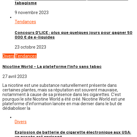
tabagisme
9 novembre 2023
Tendances
Concours D’LICE : plus que quelques jours pour gagner 50
000 € de e-liquides
23 octobre 2023
Divers
Tendances
Nicotine World – La plateforme l’info sans tabac
27 avril 2023
La nicotine est une substance naturellement présente dans
certaines plantes, mais sa réputation est souvent mauvaise,
notamment à cause de sa présence dans les cigarettes. C’est
pourquoi le site Nicotine World a été créé. Nicotine World est une
plateforme d’information lancée en mai dernier dans le but de
dédiaboliser la
Divers
Explosion de batterie de cigarette électronique aux USA:
un procès est envisagé