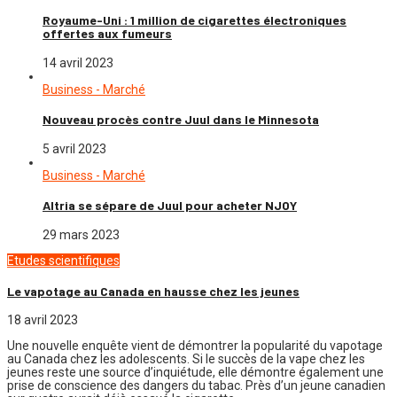
Royaume-Uni : 1 million de cigarettes électroniques
offertes aux fumeurs
14 avril 2023
Business - Marché
Nouveau procès contre Juul dans le Minnesota
5 avril 2023
Business - Marché
Altria se sépare de Juul pour acheter NJOY
29 mars 2023
Etudes scientifiques
Le vapotage au Canada en hausse chez les jeunes
18 avril 2023
Une nouvelle enquête vient de démontrer la popularité du vapotage
au Canada chez les adolescents. Si le succès de la vape chez les
jeunes reste une source d’inquiétude, elle démontre également une
prise de conscience des dangers du tabac. Près d’un jeune canadien