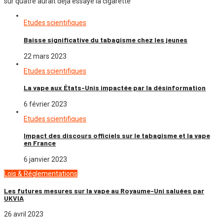
sur quatre aurait déjà essayé la cigarette
Etudes scientifiques
Baisse significative du tabagisme chez les jeunes
22 mars 2023
Etudes scientifiques
La vape aux États-Unis impactée par la désinformation
6 février 2023
Etudes scientifiques
Impact des discours officiels sur le tabagisme et la vape
en France
6 janvier 2023
Lois & Réglementations
Les futures mesures sur la vape au Royaume-Uni saluées par
UKVIA
26 avril 2023