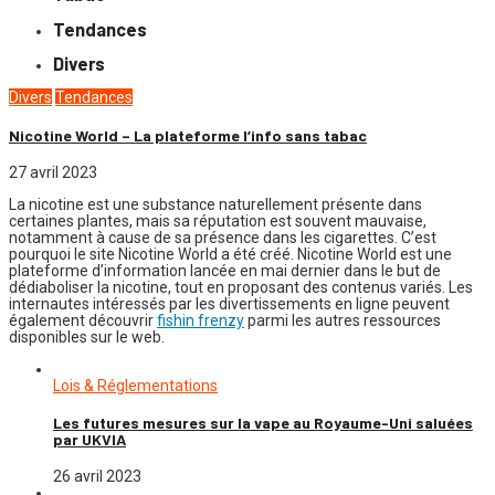
Tendances
Divers
Divers
Tendances
Nicotine World – La plateforme l’info sans tabac
27 avril 2023
La nicotine est une substance naturellement présente dans
certaines plantes, mais sa réputation est souvent mauvaise,
notamment à cause de sa présence dans les cigarettes. C’est
pourquoi le site Nicotine World a été créé. Nicotine World est une
plateforme d’information lancée en mai dernier dans le but de
dédiaboliser la nicotine, tout en proposant des contenus variés. Les
internautes intéressés par les divertissements en ligne peuvent
également découvrir
fishin frenzy
parmi les autres ressources
disponibles sur le web.
Lois & Réglementations
Les futures mesures sur la vape au Royaume-Uni saluées
par UKVIA
26 avril 2023