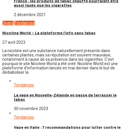
France : les produits de tabac chauffé pourraient être
aussi taxés que les cigarettes
2 décembre 2021
Divers
Tendances
Nicotine World – La plateforme l’info sans tabac
27 avril 2023
La nicotine est une substance naturellement présente dans
certaines plantes, mais sa réputation est souvent mauvaise,
notamment à cause de sa présence dans les cigarettes. C’est
pourquoi le site Nicotine World a été créé. Nicotine World est une
plateforme d’information lancée en mai dernier dans le but de
dédiaboliser la
Tendances
La vape en Nouvelle-Zélande en passe de terrasser le
tabac
30 novembre 2023
Tendances
Vape en Italie : 7 recommandations pour lutter contre le