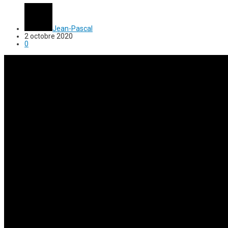
Jean-Pascal
2 octobre 2020
0