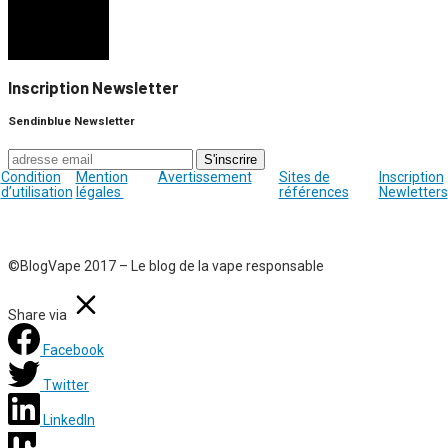
Inscription Newsletter
Sendinblue Newsletter
Condition
Mention
Avertissement
Sites de
Inscription
d’utilisation
légales
références
Newletters
©BlogVape 2017 – Le blog de la vape responsable
Share via
Facebook
Twitter
LinkedIn