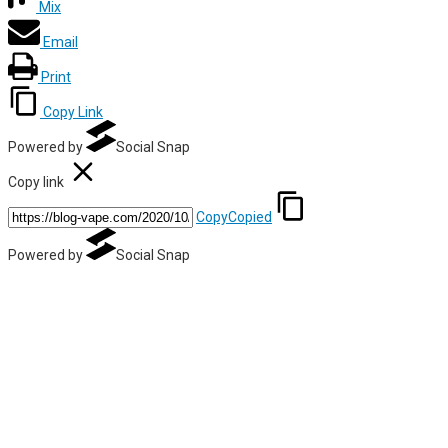
Mix
Email
Print
Copy Link
Powered by
Social Snap
Copy link
Copy
Copied
Powered by
Social Snap