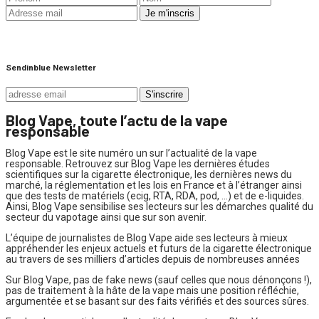
Sendinblue Newsletter
Blog Vape, toute l’actu de la vape
responsable
Blog Vape est le site numéro un sur l’actualité de la vape
responsable. Retrouvez sur Blog Vape les dernières études
scientifiques sur la cigarette électronique, les dernières news du
marché, la réglementation et les lois en France et à l’étranger ainsi
que des tests de matériels (ecig, RTA, RDA, pod, …) et de e-liquides.
Ainsi, Blog Vape sensibilise ses lecteurs sur les démarches qualité du
secteur du vapotage ainsi que sur son avenir.
L’équipe de journalistes de Blog Vape aide ses lecteurs à mieux
appréhender les enjeux actuels et futurs de la cigarette électronique
au travers de ses milliers d’articles depuis de nombreuses années
Sur Blog Vape, pas de fake news (sauf celles que nous dénonçons !),
pas de traitement à la hâte de la vape mais une position réfléchie,
argumentée et se basant sur des faits vérifiés et des sources sûres.