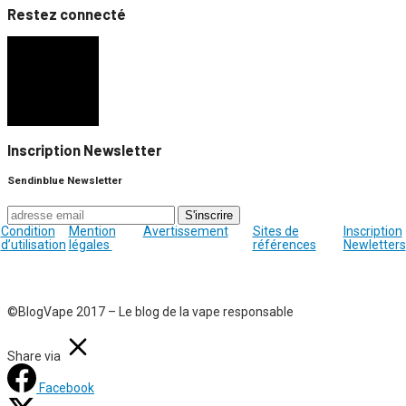
Restez connecté
Inscription Newsletter
Sendinblue Newsletter
Condition
Mention
Avertissement
Sites de
Inscription
d’utilisation
légales
références
Newletters
©BlogVape 2017 – Le blog de la vape responsable
Share via
Facebook