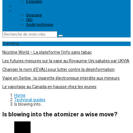
E-liquides
Magasins de vape
Ressources
Glossaire
FAQ
Guide technique
Trending
Nicotine World – La plateforme l’info sans tabac
Les futures mesures sur la vape au Royaume-Uni saluées par UKVIA
Changer le nom d’EVALI pour lutter contre la désinformation
Vape en Serbie : la cigarette électronique interdite aux mineurs
Le vapotage au Canada en hausse chez les jeunes
Home
Technical guides
Is blowing into…
Is blowing into the atomizer a wise move?