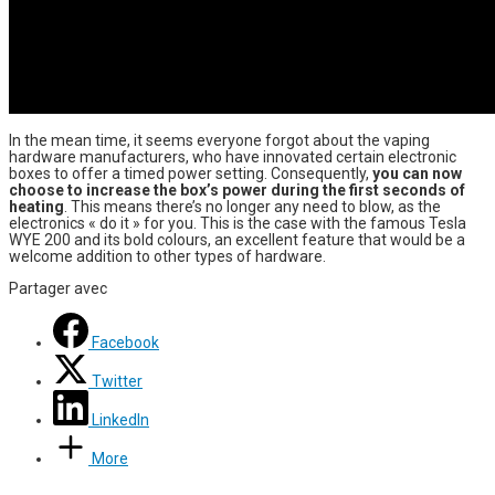
In the mean time, it seems everyone forgot about the vaping
hardware manufacturers, who
have
innovated certain electronic
boxes to offer a timed power setting. Consequently,
you can now
choose to increase the box’s power during the first seconds of
heating
.
This means there’s no longer any need to blow, as the
electronics « do it » for you.
This is the case with the famous Tesla
WYE 200 and its bold
colours
, an excellent feature that would be a
welcome addition to other
types of hardware
.
Partager avec
Facebook
Twitter
LinkedIn
More