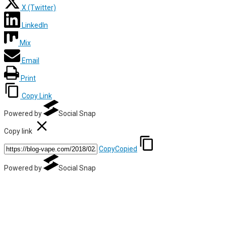
X (Twitter)
LinkedIn
Mix
Email
Print
Copy Link
Powered by
Social Snap
Copy link
Copy
Copied
Powered by
Social Snap