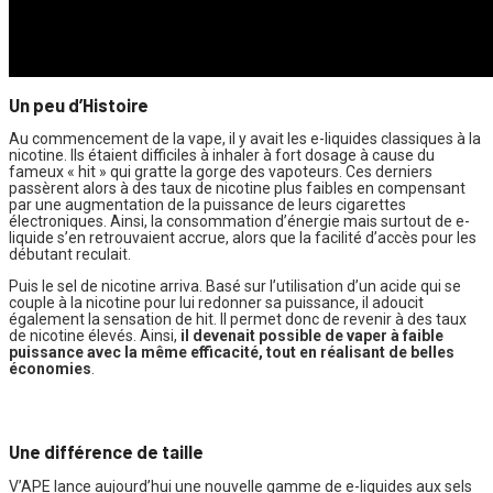
Un peu d’Histoire
Au commencement de la vape, il y avait les e-liquides classiques à la
nicotine. Ils étaient difficiles à inhaler à fort dosage à cause du
fameux « hit » qui gratte la gorge des vapoteurs. Ces derniers
passèrent alors à des taux de nicotine plus faibles en compensant
par une augmentation de la puissance de leurs cigarettes
électroniques. Ainsi, la consommation d’énergie mais surtout de e-
liquide s’en retrouvaient accrue, alors que la facilité d’accès pour les
débutant reculait.
Puis le sel de nicotine arriva. Basé sur l’utilisation d’un acide qui se
couple à la nicotine pour lui redonner sa puissance, il adoucit
également la sensation de hit. Il permet donc de revenir à des taux
de nicotine élevés. Ainsi,
il devenait possible de vaper à faible
puissance avec la même efficacité, tout en réalisant de belles
économies
.
Une différence de taille
V’APE lance aujourd’hui une nouvelle gamme de e-liquides aux sels