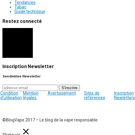
Tendances
Tabac
Guide technique
Restez connecté
Inscription Newsletter
Sendinblue Newsletter
Condition
Mention
Avertissement
Sites de
Inscription
d’utilisation
légales
références
Newletters
©BlogVape 2017 – Le blog de la vape responsable
Share via