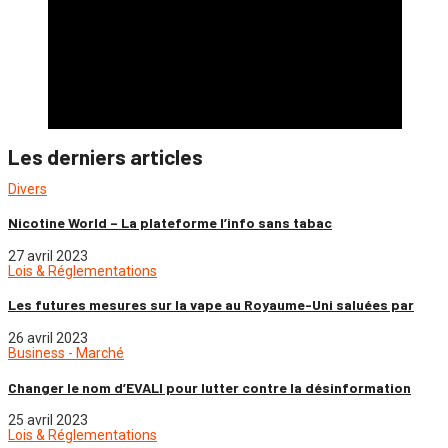
Les derniers articles
Divers
Nicotine World – La plateforme l’info sans tabac
27 avril 2023
Lois & Réglementations
Les futures mesures sur la vape au Royaume-Uni saluées par
26 avril 2023
Business - Marché
Changer le nom d’EVALI pour lutter contre la désinformation
25 avril 2023
Lois & Réglementations