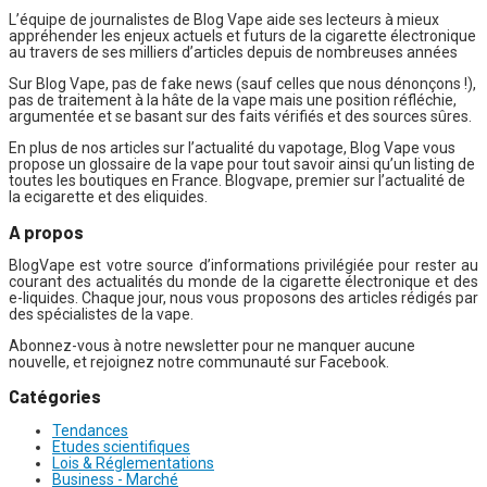
L’équipe de journalistes de Blog Vape aide ses lecteurs à mieux
appréhender les enjeux actuels et futurs de la cigarette électronique
au travers de ses milliers d’articles depuis de nombreuses années
Sur Blog Vape, pas de fake news (sauf celles que nous dénonçons !),
pas de traitement à la hâte de la vape mais une position réfléchie,
argumentée et se basant sur des faits vérifiés et des sources sûres.
En plus de nos articles sur l’actualité du vapotage, Blog Vape vous
propose un glossaire de la vape pour tout savoir ainsi qu’un listing de
toutes les boutiques en France. Blogvape, premier sur l’actualité de
la ecigarette et des eliquides.
A propos
BlogVape est votre source d’informations privilégiée pour rester au
courant des actualités du monde de la cigarette électronique et des
e-liquides. Chaque jour, nous vous proposons des articles rédigés par
des spécialistes de la vape.
Abonnez-vous à notre newsletter pour ne manquer aucune
nouvelle, et rejoignez notre communauté sur Facebook.
Catégories
Tendances
Etudes scientifiques
Lois & Réglementations
Business - Marché