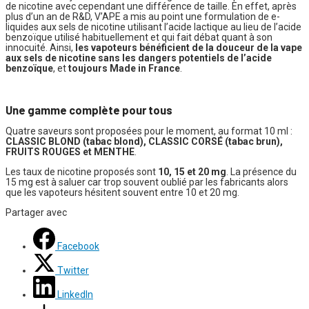
de nicotine avec cependant une différence de taille. En effet, après
plus d’un an de R&D, V’APE a mis au point une formulation de e-
liquides aux sels de nicotine utilisant l’acide lactique au lieu de l’acide
benzoïque utilisé habituellement et qui fait débat quant à son
innocuité. Ainsi,
les vapoteurs bénéficient de la douceur de la vape
aux sels de nicotine sans les dangers potentiels de l’acide
benzoïque
, et
toujours Made in France
.
Une gamme complète pour tous
Quatre saveurs sont proposées pour le moment, au format 10 ml :
CLASSIC BLOND (tabac blond), CLASSIC CORSÉ (tabac brun),
FRUITS ROUGES et MENTHE
.
Les taux de nicotine proposés sont
10, 15 et 20 mg
. La présence du
15 mg est à saluer car trop souvent oublié par les fabricants alors
que les vapoteurs hésitent souvent entre 10 et 20 mg.
Partager avec
Facebook
Twitter
LinkedIn