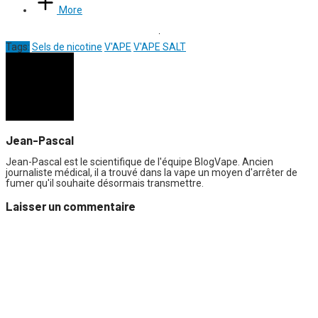
More
Tags:
Sels de nicotine
V'APE
V'APE SALT
Jean-Pascal
Jean-Pascal est le scientifique de l'équipe BlogVape. Ancien
journaliste médical, il a trouvé dans la vape un moyen d'arrêter de
fumer qu'il souhaite désormais transmettre.
Laisser un commentaire