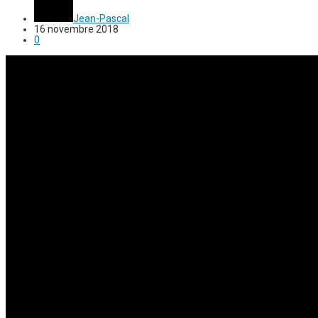
Jean-Pascal
16 novembre 2018
0