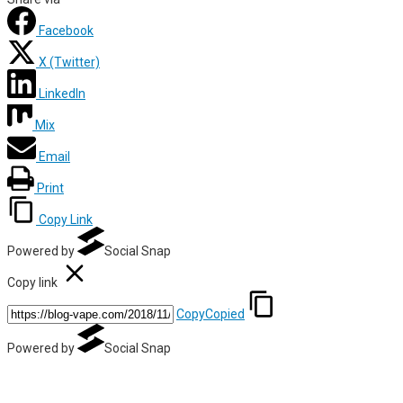
Facebook
X (Twitter)
LinkedIn
Mix
Email
Print
Copy Link
Powered by
Social Snap
Copy link
Copy
Copied
Powered by
Social Snap