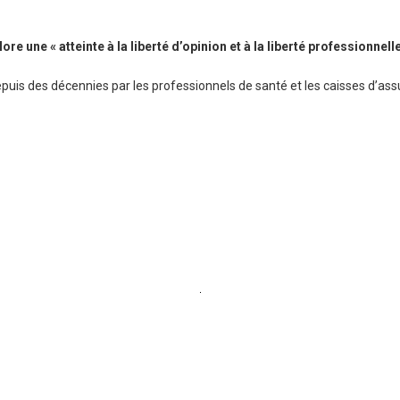
e une « atteinte à la liberté d’opinion et à la liberté professionnelle
 depuis des décennies par les professionnels de santé et les caisses d’