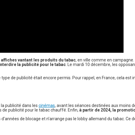
affiches vantant les produits du tabac
, en ville comme en campagne. C
terdire la publicité pour le tabac
. Le mardi 10 décembre, les opposants
pe de publicité était encore permis. Pour rappel, en France, cela est inte
la publicité dans les
cinémas
, avant les séances destinées aux moins de
s de publicité pour le tabac chauffé. Enfin,
à partir de 2024, la promoti
es d’années de blocage et n’arrange pas le lobby allemand du tabac. Ce d