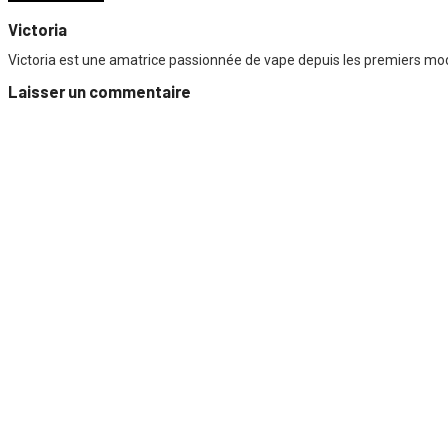
Victoria
Victoria est une amatrice passionnée de vape depuis les premiers mods
Laisser un commentaire