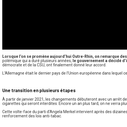
Lorsque l’on se promène aujourd’hui Outre-Rhin, on remarque des 
polémique qui a duré plusieurs années,
le gouvernement a décidé d’in
démocrate et de la CSU, ont finalement donné leur accord.
L’Allemagne était le dernier pays de l’Union européenne dans lequel ce ty
Une transition en plusieurs étapes
À partir de janvier 2021, les changements débuteront avec un arrêt de 
cigarettes qui seront interdites. Encore un an plus tard, on ne verra plu
Cette volte-face du parti d’Angela Merkel intervient après des dizain
renforcement des lois anti-tabac.