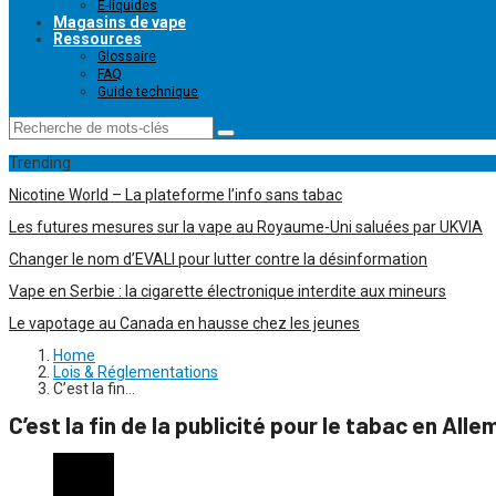
E-liquides
Magasins de vape
Ressources
Glossaire
FAQ
Guide technique
Trending
Nicotine World – La plateforme l’info sans tabac
Les futures mesures sur la vape au Royaume-Uni saluées par UKVIA
Changer le nom d’EVALI pour lutter contre la désinformation
Vape en Serbie : la cigarette électronique interdite aux mineurs
Le vapotage au Canada en hausse chez les jeunes
Home
Lois & Réglementations
C’est la fin…
C’est la fin de la publicité pour le tabac en All