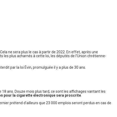
ela ne sera plus le cas à partir de 2022. En effet, après une
 les plus acharnés à cette loi, les députés de l’Union chrétienne-
rdit par la loi Évin, promulguée il y a plus de 30 ans.
 18 ans. Douze mois plus tard, ce sont les affichages vantant les
on pour la cigarette électronique sera proscrite
.
ernier prétend d’ailleurs que 23 000 emplois seront perdus en cas de