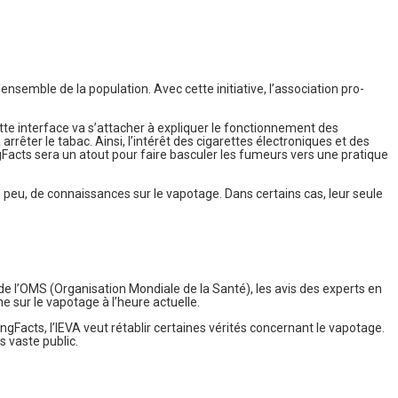
nsemble de la population. Avec cette initiative, l’association pro-
tte interface va s’attacher à expliquer le fonctionnement des
rêter le tabac. Ainsi, l’intérêt des cigarettes électroniques et des
Facts sera un atout pour faire basculer les fumeurs vers une pratique
u peu, de connaissances sur le vapotage. Dans certains cas, leur seule
de l’OMS (Organisation Mondiale de la Santé), les avis des experts en
e sur le vapotage à l’heure actuelle.
ingFacts, l’IEVA veut rétablir certaines vérités concernant le vapotage.
s vaste public.