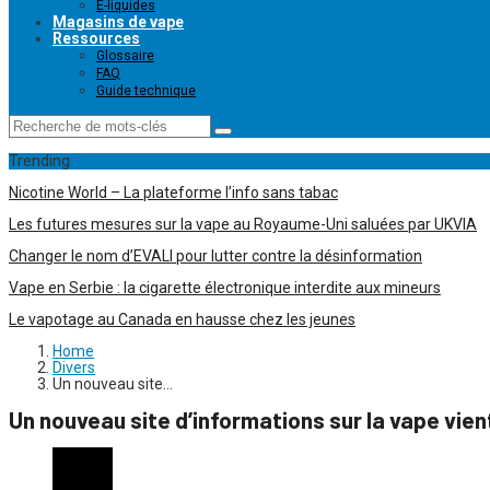
E-liquides
Magasins de vape
Ressources
Glossaire
FAQ
Guide technique
Trending
Nicotine World – La plateforme l’info sans tabac
Les futures mesures sur la vape au Royaume-Uni saluées par UKVIA
Changer le nom d’EVALI pour lutter contre la désinformation
Vape en Serbie : la cigarette électronique interdite aux mineurs
Le vapotage au Canada en hausse chez les jeunes
Home
Divers
Un nouveau site…
Un nouveau site d’informations sur la vape vient 