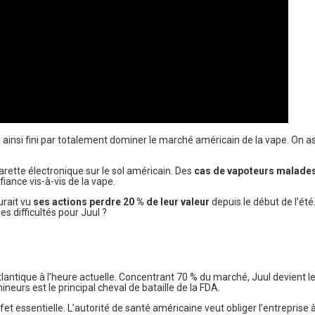
a ainsi fini par totalement dominer le marché américain de la vape. On a
rette électronique sur le sol américain. Des
cas de vapoteurs malade
ance vis-à-vis de la vape.
urait vu
ses actions perdre 20 % de leur valeur
depuis le début de l’été
des difficultés pour Juul ?
tlantique à l’heure actuelle. Concentrant 70 % du marché, Juul devient 
neurs est le principal cheval de bataille de la FDA.
ffet essentielle. L’autorité de santé américaine veut obliger l’entreprise 