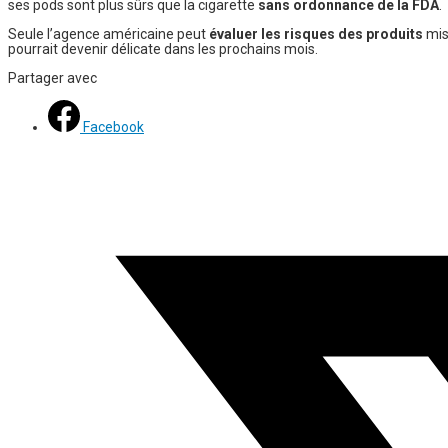
ses pods sont plus sûrs que la cigarette
sans ordonnance de la FDA
.
Seule l’agence américaine peut
évaluer les risques des produits
mis 
pourrait devenir délicate dans les prochains mois.
Partager avec
Facebook