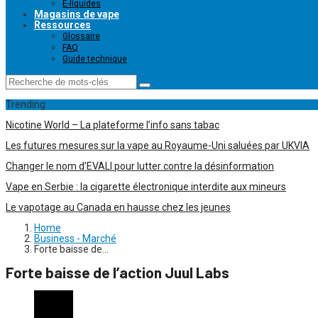
E-liquides
Magasins de vape
Ressources
Glossaire
FAQ
Guide technique
Trending
Nicotine World – La plateforme l’info sans tabac
Les futures mesures sur la vape au Royaume-Uni saluées par UKVIA
Changer le nom d’EVALI pour lutter contre la désinformation
Vape en Serbie : la cigarette électronique interdite aux mineurs
Le vapotage au Canada en hausse chez les jeunes
Home
Business - Marché
Forte baisse de…
Forte baisse de l’action Juul Labs