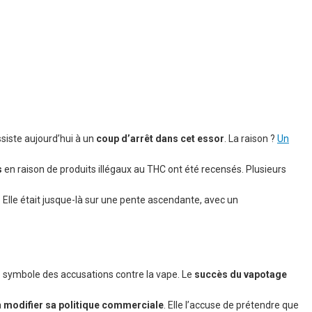
ssiste aujourd’hui à un
coup d’arrêt dans cet essor
. La raison ?
Un
s
en raison de produits illégaux au THC ont été recensés. Plusieurs
. Elle était jusque-là sur une pente ascendante, avec un
le symbole des accusations contre la vape. Le
succès du vapotage
à
modifier sa politique commerciale
. Elle l’accuse de prétendre que