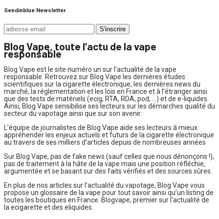
Sendinblue Newsletter
Blog Vape, toute l’actu de la vape
responsable
Blog Vape est le site numéro un sur l’actualité de la vape
responsable. Retrouvez sur Blog Vape les dernières études
scientifiques sur la cigarette électronique, les dernières news du
marché, la réglementation et les lois en France et à l’étranger ainsi
que des tests de matériels (ecig, RTA, RDA, pod, …) et de e-liquides.
Ainsi, Blog Vape sensibilise ses lecteurs sur les démarches qualité du
secteur du vapotage ainsi que sur son avenir.
L’équipe de journalistes de Blog Vape aide ses lecteurs à mieux
appréhender les enjeux actuels et futurs de la cigarette électronique
au travers de ses milliers d’articles depuis de nombreuses années
Sur Blog Vape, pas de fake news (sauf celles que nous dénonçons !),
pas de traitement à la hâte de la vape mais une position réfléchie,
argumentée et se basant sur des faits vérifiés et des sources sûres.
En plus de nos articles sur l’actualité du vapotage, Blog Vape vous
propose un glossaire de la vape pour tout savoir ainsi qu’un listing de
toutes les boutiques en France. Blogvape, premier sur l’actualité de
la ecigarette et des eliquides.