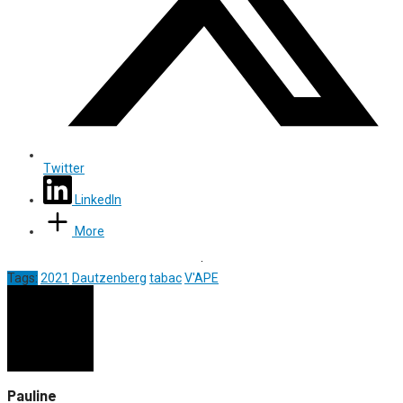
Twitter
LinkedIn
More
Tags:
2021
Dautzenberg
tabac
V'APE
Pauline