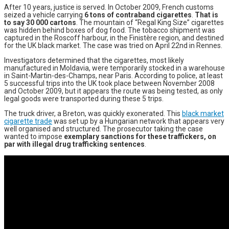
After 10 years, justice is served. In October 2009, French customs
seized a vehicle carrying
6 tons of contraband cigarettes
.
That is
to say 30 000 cartons
. The mountain of “Regal King Size” cigarettes
was hidden behind boxes of dog food. The tobacco shipment was
captured in the Roscoff harbour, in the Finistère region, and destined
for the UK black market. The case was tried on April 22nd in Rennes.
Investigators determined that the cigarettes, most likely
manufactured in Moldavia, were temporarily stocked in a warehouse
in Saint-Martin-des-Champs, near Paris. According to police, at least
5 successful trips into the UK took place between November 2008
and October 2009, but it appears the route was being tested, as only
legal goods were transported during these 5 trips.
The truck driver, a Breton, was quickly exonerated. This
black market
cigarette trade
was set up by a Hungarian network that appears very
well organised and structured. The prosecutor taking the case
wanted to impose
exemplary sanctions for these traffickers, on
par with illegal drug trafficking sentences
.