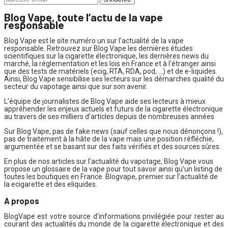
Blog Vape, toute l’actu de la vape
responsable
Blog Vape est le site numéro un sur l’actualité de la vape
responsable. Retrouvez sur Blog Vape les dernières études
scientifiques sur la cigarette électronique, les dernières news du
marché, la réglementation et les lois en France et à l’étranger ainsi
que des tests de matériels (ecig, RTA, RDA, pod, …) et de e-liquides.
Ainsi, Blog Vape sensibilise ses lecteurs sur les démarches qualité du
secteur du vapotage ainsi que sur son avenir.
L’équipe de journalistes de Blog Vape aide ses lecteurs à mieux
appréhender les enjeux actuels et futurs de la cigarette électronique
au travers de ses milliers d’articles depuis de nombreuses années
Sur Blog Vape, pas de fake news (sauf celles que nous dénonçons !),
pas de traitement à la hâte de la vape mais une position réfléchie,
argumentée et se basant sur des faits vérifiés et des sources sûres.
En plus de nos articles sur l’actualité du vapotage, Blog Vape vous
propose un glossaire de la vape pour tout savoir ainsi qu’un listing de
toutes les boutiques en France. Blogvape, premier sur l’actualité de
la ecigarette et des eliquides.
A propos
BlogVape est votre source d’informations privilégiée pour rester au
courant des actualités du monde de la cigarette électronique et des