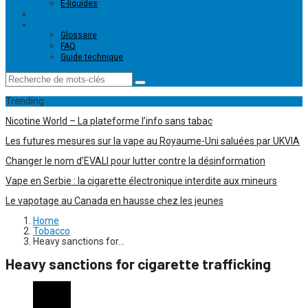
E-liquides
Magasins de vape
Ressources
Glossaire
FAQ
Guide technique
Trending
Nicotine World – La plateforme l’info sans tabac
Les futures mesures sur la vape au Royaume-Uni saluées par UKVIA
Changer le nom d’EVALI pour lutter contre la désinformation
Vape en Serbie : la cigarette électronique interdite aux mineurs
Le vapotage au Canada en hausse chez les jeunes
Home
Tobacco
Heavy sanctions for…
Heavy sanctions for cigarette trafficking