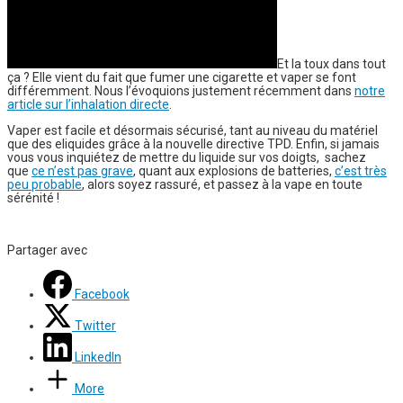
Et la toux dans tout
ça ?
Elle vient du fait que fumer une cigarette et vaper se font
différemment. Nous l’évoquions justement récemment dans
notre
article sur l’inhalation directe
.
Vaper est facile et désormais sécurisé, tant au niveau du matériel
que des eliquides grâce à la
nouvelle directive TPD
. Enfin, si jamais
vous vous inquiétez de mettre du liquide sur vos doigts, sachez
que
ce n’est pas grave
, quant aux explosions de batteries,
c’est très
peu probable
, alors soyez rassuré, et passez à la vape en toute
sérénité !
Partager avec
Facebook
Twitter
LinkedIn
More