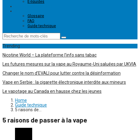
E-liquides
Magasins de vape
Ressources
Glossaire
FAQ
Guide technique
Trending
Nicotine World – La plateforme l’info sans tabac
Les futures mesures sur la vape au Royaume-Uni saluées par UKVIA
Changer le nom d’EVALI pour lutter contre la désinformation
Vape en Serbie : la cigarette électronique interdite aux mineurs
Le vapotage au Canada en hausse chez les jeunes
Home
Guide technique
5 raisons de…
5 raisons de passer à la vape