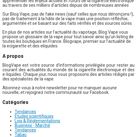
appréhender les enjeux actuels et futurs de la cigarette électronique
au travers de ses milliers d’articles depuis de nombreuses années
Sur Blog Vape, pas de fake news (sauf celles que nous dénonçons !),
pas de traitement à la hâte de la vape mais une position réfléchie,
argumentée et se basant sur des faits vérifiés et des sources sûres.
En plus de nos articles sur l’actualité du vapotage, Blog Vape vous
propose un glossaire de la vape pour tout savoir ainsi qu’un listing de
toutes les boutiques en France. Blogvape, premier sur l’actualité de
la ecigarette et des eliquides.
A propos
BlogVape est votre source d’informations privilégiée pour rester au
courant des actualités du monde de la cigarette électronique et des
e-liquides. Chaque jour, nous vous proposons des articles rédigés par
des spécialistes de la vape.
Abonnez-vous à notre newsletter pour ne manquer aucune
nouvelle, et rejoignez notre communauté sur Facebook.
Catégories
Tendances
Etudes scientifiques
Lois & Réglementations
Business - Marché
Tendances
Tabac