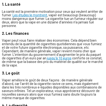
1. La santé
La santé est la première motivation pour ceux qui veulent arrêter de
fumer.
Les études le montrent
, vaper est beaucoup (beaucoup)
moins dangereux que fumer. La cigarette tue un fumeur régulier sur
deux, alors que la vape en une dizaine d’années n’a jamais tué
personne.
2. Les finances
Vaper peut vous faire réaliser des économies. Cela dépend bien
entendu de la quantité de cigarettes quotidiennes que vous fumiez
et de votre future cigarette électronique, sa puissance, etc.
Cependant, de manière générale, vaper revient moins cher que
fumer. L’intention du gouvernement d’augmenter le prix du paquet
de cigarettes d’un euro par an
jusqu’à 10 euros
conforte ce constat,
de même que la baisse des prix du matériel de qualité sur le marché
de la vape.
3. Le goût
Vaper améliore le goût de deux façons : de manière générale
d’abord, car l’arrêt de la cigarette ravive ce sens, mais également
dans les très nombreux e-liquides disponibles aux combinaisons de
saveurs infinies. Tel un explorateur, vous apprécierez découvrir de
nouvelles saveurs alors que vous fumiez sans doute toujours la
même marque de cigarettes.
4. La diversité