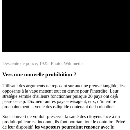
Descente de police, 1925. Photo: Wikimedia
Vers une nouvelle prohibition ?
Utilisant des arguments ne reposant sur aucune preuve tangible, les
opposants à la vape mettent tout en œuvre pour l’interdire. Leur
stratégie semble d’ailleurs fonctionner puisque 20 pays ont déjà
passé ce cap. Dix-neuf autres pays envisagent, eux, d’interdire
prochainement la vente des e-liquide contenant de la nicotine.
Sous couvert de vouloir préserver la santé des citoyens face à un
produit qui leur est inconnu, ils font pourtant tout le contraire. Privé
de leur dispositif,
les vapoteurs pourraient renouer avec le