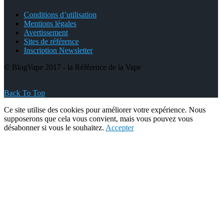
Conditions d’utilisation
Mentions légales
Avertissement
Sites de référence
Inscription Newsletter
© BlogVape 2017 - la Référence de la Vape
Back To Top
Ce site utilise des cookies pour améliorer votre expérience. Nous
supposerons que cela vous convient, mais vous pouvez vous
désabonner si vous le souhaitez.
Accepter