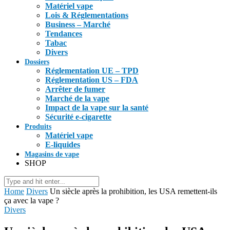
Matériel vape
Lois & Réglementations
Business – Marché
Tendances
Tabac
Divers
Dossiers
Réglementation UE – TPD
Réglementation US – FDA
Arrêter de fumer
Marché de la vape
Impact de la vape sur la santé
Sécurité e-cigarette
Produits
Matériel vape
E-liquides
Magasins de vape
SHOP
Home
Divers
Un siècle après la prohibition, les USA remettent-ils
ça avec la vape ?
Divers