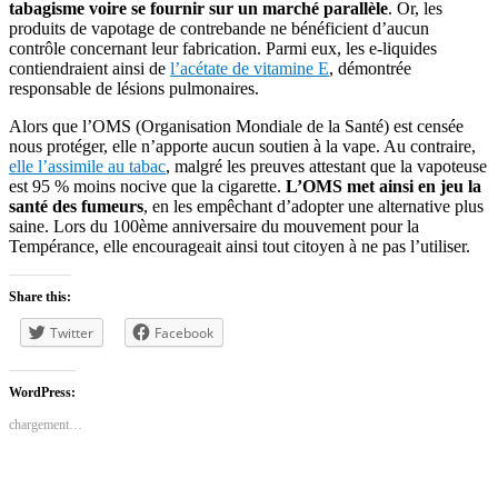
tabagisme voire se fournir sur un marché parallèle
. Or, les
produits de vapotage de contrebande ne bénéficient d’aucun
contrôle concernant leur fabrication. Parmi eux, les e-liquides
contiendraient ainsi de
l’acétate de vitamine E
, démontrée
responsable de lésions pulmonaires.
Alors que l’OMS (Organisation Mondiale de la Santé) est censée
nous protéger, elle n’apporte aucun soutien à la vape. Au contraire,
elle l’assimile au tabac
, malgré les preuves attestant que la vapoteuse
est 95 % moins nocive que la cigarette.
L’OMS met ainsi en jeu la
santé des fumeurs
, en les empêchant d’adopter une alternative plus
saine. Lors du 100ème anniversaire du mouvement pour la
Tempérance, elle encourageait ainsi tout citoyen à ne pas l’utiliser.
Share this:
Twitter
Facebook
WordPress:
chargement…