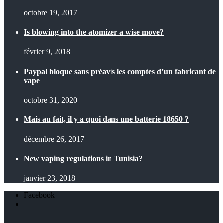
octobre 19, 2017
Is blowing into the atomizer a wise move?
février 9, 2018
Paypal bloque sans préavis les comptes d’un fabricant de
vape
octobre 31, 2020
Mais au fait, il y a quoi dans une batterie 18650 ?
décembre 26, 2017
New vaping regulations in Tunisia?
janvier 23, 2018
Facebook