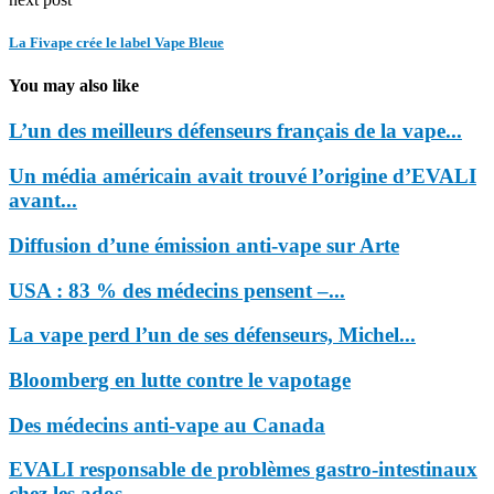
La Fivape crée le label Vape Bleue
You may also like
L’un des meilleurs défenseurs français de la vape...
Un média américain avait trouvé l’origine d’EVALI
avant...
Diffusion d’une émission anti-vape sur Arte
USA : 83 % des médecins pensent –...
La vape perd l’un de ses défenseurs, Michel...
Bloomberg en lutte contre le vapotage
Des médecins anti-vape au Canada
EVALI responsable de problèmes gastro-intestinaux
chez les ados