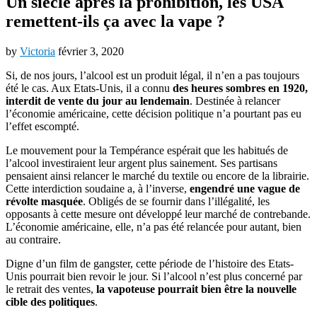
Un siècle après la prohibition, les USA
remettent-ils ça avec la vape ?
by
Victoria
février 3, 2020
Si, de nos jours, l’alcool est un produit légal, il n’en a pas toujours
été le cas. Aux Etats-Unis, il a connu
des heures sombres en 1920,
interdit de vente du jour au lendemain
. Destinée à relancer
l’économie américaine, cette décision politique n’a pourtant pas eu
l’effet escompté.
Le mouvement pour la Tempérance espérait que les habitués de
l’alcool investiraient leur argent plus sainement. Ses partisans
pensaient ainsi relancer le marché du textile ou encore de la librairie.
Cette interdiction soudaine a, à l’inverse,
engendré une vague de
révolte masquée
. Obligés de se fournir dans l’illégalité, les
opposants à cette mesure ont développé leur marché de contrebande.
L’économie américaine, elle, n’a pas été relancée pour autant, bien
au contraire.
Digne d’un film de gangster, cette période de l’histoire des Etats-
Unis pourrait bien revoir le jour. Si l’alcool n’est plus concerné par
le retrait des ventes,
la vapoteuse pourrait bien être la nouvelle
cible des politiques
.