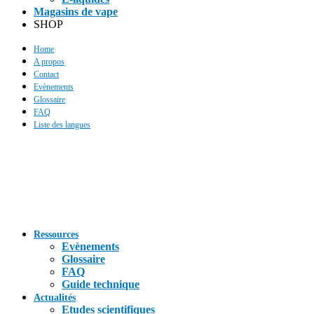
Magasins de vape
SHOP
Home
A propos
Contact
Evènements
Glossaire
FAQ
Liste des langues
Ressources
Evènements
Glossaire
FAQ
Guide technique
Actualités
Etudes scientifiques