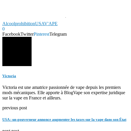
Alcool
prohibition
USA
V'APE
0
Facebook
Twitter
Pinterest
Telegram
Victoria
Victoria est une amatrice passionnée de vape depuis les premiers
mods mécaniques. Elle apporte à BlogVape son expertise juridique
sur la vape en France et ailleurs.
previous post
USA : un gouverneur annonce augmenter les taxes sur la vape dans son État
next post