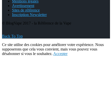
Mentions légales
Avertissement
Sites de référence
Inscription Newsletter
© BlogVape 2017 - la Référence de la Vape
Back To Top
Ce site utilise des cookies pour améliorer votre expérience. Nous
supposerons que cela vous convient, mais vous pouvez vous
désabonner si vous le souhaitez.
Accepter