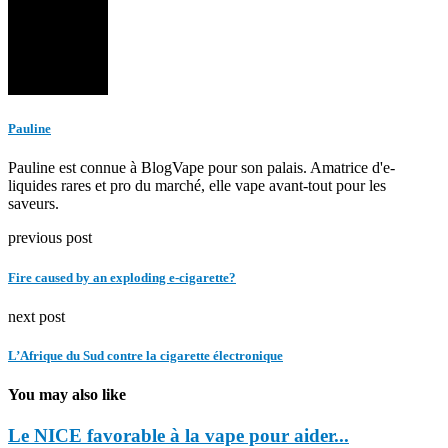
Pauline
Pauline est connue à BlogVape pour son palais. Amatrice d'e-
liquides rares et pro du marché, elle vape avant-tout pour les
saveurs.
previous post
Fire caused by an exploding e-cigarette?
next post
L’Afrique du Sud contre la cigarette électronique
You may also like
Le NICE favorable à la vape pour aider...