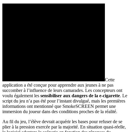
Cette
application a été conçue pour apprendre aux jeunes à ne pas
succomber à l’influence de leurs camarades. Les concepteurs ont
voulu également les
sensibiliser aux dangers de la e-cigarette
. Le
script du jeu n’a pas été pour l’instant divulgué, mais les premières
informations ont mentionné que SmokeSCREEN permet une
immersion du joueur dans des conditions proches de la réalité.
Au fil du jeu, l’élève devrait acquérir les bases pour refuser de se
plier à la pression exercée par la majorité. En situation quasi-réelle,