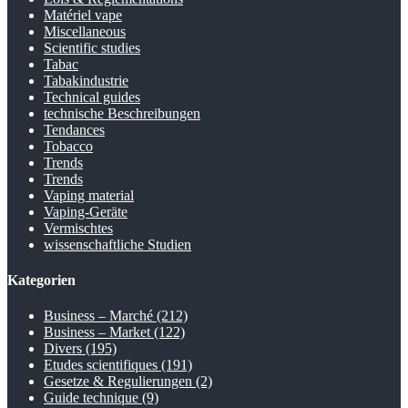
Matériel vape
Miscellaneous
Scientific studies
Tabac
Tabakindustrie
Technical guides
technische Beschreibungen
Tendances
Tobacco
Trends
Trends
Vaping material
Vaping-Geräte
Vermischtes
wissenschaftliche Studien
Kategorien
Business – Marché
(212)
Business – Market
(122)
Divers
(195)
Etudes scientifiques
(191)
Gesetze & Regulierungen
(2)
Guide technique
(9)