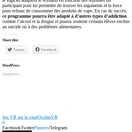
le logiciel adaptera le scénario en fonction des réponses du
participant pour lui permettre de trouver les arguments et la force
pour refuser de consommer des produits de vape. En cas de succès,
ce programme pourra être adapté à d’autres types d’addiction
comme l’alcool et la drogue et pourra soutenir certains élèves enclins
au suicide ou à des problèmes alimentaires.
Share this:
Twitter
Facebook
WordPress:
chargement…
Jeu VR sur la vape
Oculus
VR
0
Facebook
Twitter
Pinterest
Telegram