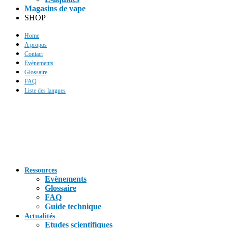
Magasins de vape
SHOP
Home
A propos
Contact
Evènements
Glossaire
FAQ
Liste des langues
Ressources
Evènements
Glossaire
FAQ
Guide technique
Actualités
Etudes scientifiques