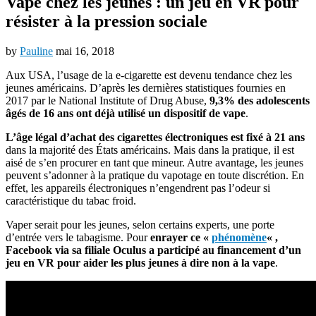
Vape chez les jeunes : un jeu en VR pour
résister à la pression sociale
by
Pauline
mai 16, 2018
Aux USA, l’usage de la e-cigarette est devenu tendance chez les
jeunes américains. D’après les dernières statistiques fournies en
2017 par le National Institute of Drug Abuse,
9,3% des adolescents
âgés de 16 ans ont déjà utilisé un dispositif de vape
.
L’âge légal d’achat des cigarettes électroniques est fixé à 21 ans
dans la majorité des États américains. Mais dans la pratique, il est
aisé de s’en procurer en tant que mineur. Autre avantage, les jeunes
peuvent s’adonner à la pratique du vapotage en toute discrétion. En
effet, les appareils électroniques n’engendrent pas l’odeur si
caractéristique du tabac froid.
Vaper serait pour les jeunes, selon certains experts, une porte
d’entrée vers le tabagisme. Pour
enrayer ce «
phénomène
« ,
Facebook via sa filiale Oculus a participé au financement d’un
jeu en VR pour aider les plus jeunes à dire non à la vape
.