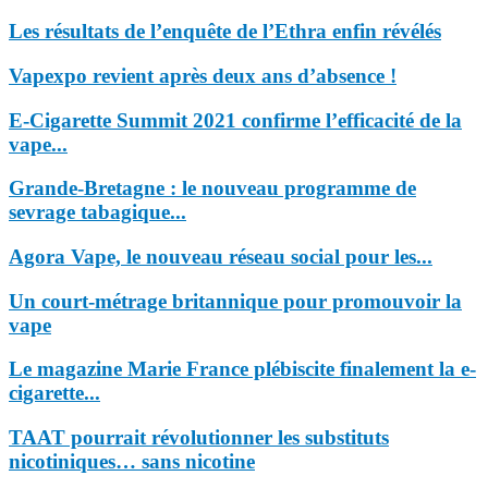
Les résultats de l’enquête de l’Ethra enfin révélés
Vapexpo revient après deux ans d’absence !
E-Cigarette Summit 2021 confirme l’efficacité de la
vape...
Grande-Bretagne : le nouveau programme de
sevrage tabagique...
Agora Vape, le nouveau réseau social pour les...
Un court-métrage britannique pour promouvoir la
vape
Le magazine Marie France plébiscite finalement la e-
cigarette...
TAAT pourrait révolutionner les substituts
nicotiniques… sans nicotine