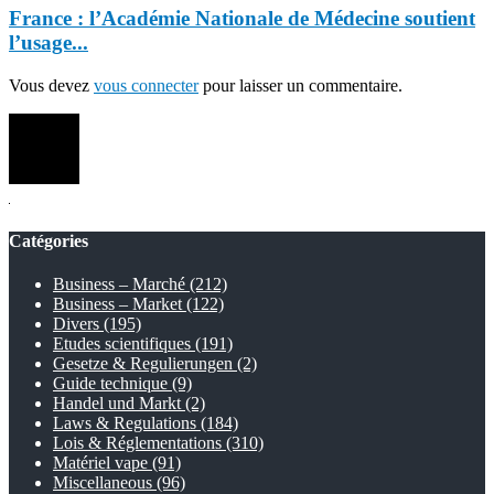
France : l’Académie Nationale de Médecine soutient
l’usage...
Vous devez
vous connecter
pour laisser un commentaire.
Catégories
Business – Marché
(212)
Business – Market
(122)
Divers
(195)
Etudes scientifiques
(191)
Gesetze & Regulierungen
(2)
Guide technique
(9)
Handel und Markt
(2)
Laws & Regulations
(184)
Lois & Réglementations
(310)
Matériel vape
(91)
Miscellaneous
(96)