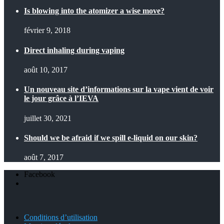
Is blowing into the atomizer a wise move?
février 9, 2018
Direct inhaling during vaping
août 10, 2017
Un nouveau site d’informations sur la vape vient de voir
le jour grâce à l’IEVA
juillet 30, 2021
Should we be afraid if we spill e-liquid on our skin?
août 7, 2017
Facebook
Conditions d’utilisation