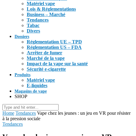
Matériel vape
Lois & Réglementations
Business – Marché
Tendances
Tabac
Divers
Dossiers
Réglementation UE – TPD
Réglementation US – FDA
Arrêter de fumer
Marché de la vape
Impact de la vape sur la santé
Sécurité e-cigarette
Produits
Matériel vape
E-liquides
Magasins de vape
SHOP
Home
Tendances
Vape chez les jeunes : un jeu en VR pour résister
à la pression sociale
Tendances