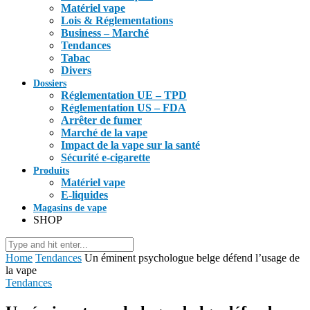
Matériel vape
Lois & Réglementations
Business – Marché
Tendances
Tabac
Divers
Dossiers
Réglementation UE – TPD
Réglementation US – FDA
Arrêter de fumer
Marché de la vape
Impact de la vape sur la santé
Sécurité e-cigarette
Produits
Matériel vape
E-liquides
Magasins de vape
SHOP
Home
Tendances
Un éminent psychologue belge défend l’usage de
la vape
Tendances