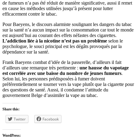
de fumeurs n’a pas été réduit de manière significative, aussi il remet
en cause les méthodes utilisées jusqu’à présent pour lutter
efficacement contre le tabac.
Pour Baeyens, le discours alarmiste soulignant les dangers du tabac
sur la santé n’a aucun impact sur la consommation car tout le monde
est aujourd’hui au courant des effets néfastes des cigarettes.
L’addiction liée à la nicotine n’est pas un problème
selon le
psychologue, le souci principal est les dégâts provoqués par la
dépendance sur la santé.
Frank Baeyens combat d’idée de la passerelle, d’ailleurs il fait
d’ailleurs une remarque très pertinente :
une hausse du vapotage
est corrélée avec une baisse du nombre de jeunes fumeurs
.
Selon lui, les personnes prédisposées à fumer doivent
préférentiellement se tourner vers la vape plutôt que la cigarette pour
des questions de santé. Aussi, il condamne l’attitude du
gouvernement Belge d’assimiler la vape au tabac.
Share this:
Twitter
Facebook
WordPress: