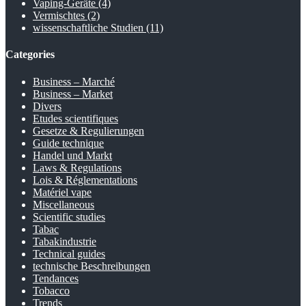
Vaping-Geräte
(4)
Vermischtes
(2)
wissenschaftliche Studien
(11)
Categories
Business – Marché
Business – Market
Divers
Etudes scientifiques
Gesetze & Regulierungen
Guide technique
Handel und Markt
Laws & Regulations
Lois & Réglementations
Matériel vape
Miscellaneous
Scientific studies
Tabac
Tabakindustrie
Technical guides
technische Beschreibungen
Tendances
Tobacco
Trends