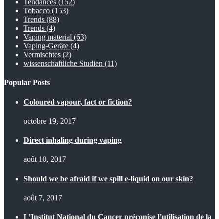
Tendances
(152)
Tobacco
(153)
Trends
(88)
Trends
(4)
Vaping material
(63)
Vaping-Geräte
(4)
Vermischtes
(2)
wissenschaftliche Studien
(11)
Popular Posts
Coloured vapour, fact or fiction?
octobre 19, 2017
Direct inhaling during vaping
août 10, 2017
Should we be afraid if we spill e-liquid on our skin?
août 7, 2017
L’Institut National du Cancer préconise l’utilisation de la