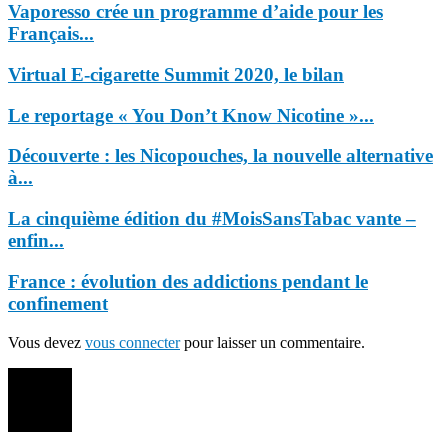
Vaporesso crée un programme d’aide pour les
Français...
Virtual E-cigarette Summit 2020, le bilan
Le reportage « You Don’t Know Nicotine »...
Découverte : les Nicopouches, la nouvelle alternative
à...
La cinquième édition du #MoisSansTabac vante –
enfin...
France : évolution des addictions pendant le
confinement
Vous devez
vous connecter
pour laisser un commentaire.