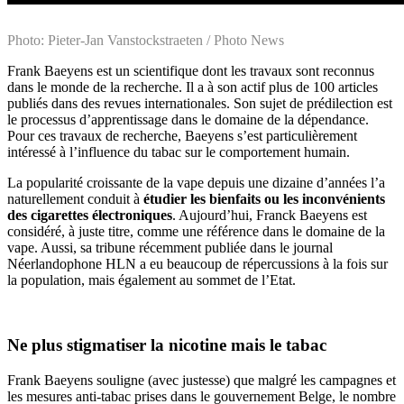
Photo: Pieter-Jan Vanstockstraeten / Photo News
Frank Baeyens est un scientifique dont les travaux sont reconnus
dans le monde de la recherche. Il a à son actif plus de 100 articles
publiés dans des revues internationales. Son sujet de prédilection est
le processus d’apprentissage dans le domaine de la dépendance.
Pour ces travaux de recherche, Baeyens s’est particulièrement
intéressé à l’influence du tabac sur le comportement humain.
La popularité croissante de la vape depuis une dizaine d’années l’a
naturellement conduit à
étudier les bienfaits ou les inconvénients
des cigarettes électroniques
. Aujourd’hui, Franck Baeyens est
considéré, à juste titre, comme une référence dans le domaine de la
vape. Aussi, sa tribune récemment publiée dans le journal
Néerlandophone HLN a eu beaucoup de répercussions à la fois sur
la population, mais également au sommet de l’Etat.
Ne plus stigmatiser la nicotine mais le tabac
Frank Baeyens souligne (avec justesse) que malgré les campagnes et
les mesures anti-tabac prises dans le gouvernement Belge, le nombre