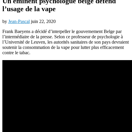
Un éminent psychologue belge défend
l’usage de la vape
by
Jean-Pascal
juin 22, 2020
Frank Baeyens a décidé d’interpeller le gouvernement Belge par
l’intermédiaire de la presse. Selon ce professeur de psychologie à
l’Université de Leuven, les autorités sanitaires de son pays devraient
soutenir la consommation de la vape pour lutter plus efficacement
contre le tabac.