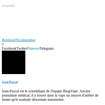
chargement…
Belgique
Nicotine
tabac
0
Facebook
Twitter
Pinterest
Telegram
Jean-Pascal
Jean-Pascal est le scientifique de l'équipe BlogVape. Ancien
journaliste médical, il a trouvé dans la vape un moyen d'arrêter de
fumer qu'il souhaite désormais transmettre.