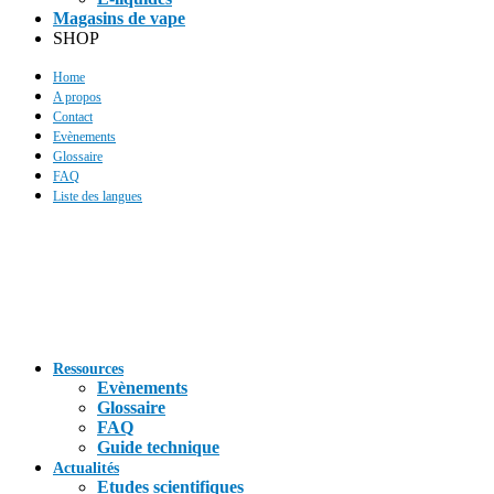
Magasins de vape
SHOP
Home
A propos
Contact
Evènements
Glossaire
FAQ
Liste des langues
Ressources
Evènements
Glossaire
FAQ
Guide technique
Actualités
Etudes scientifiques