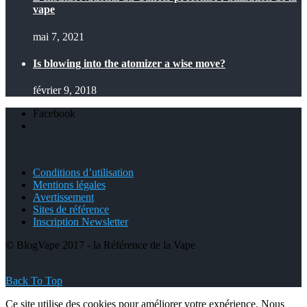
vape
mai 7, 2021
Is blowing into the atomizer a wise move?
février 9, 2018
Facebook
Conditions d’utilisation
Mentions légales
Avertissement
Sites de référence
Inscription Newsletter
© BlogVape 2017 - la Référence de la Vape
Back To Top
Ce site utilise des cookies pour améliorer votre expérience. Nous