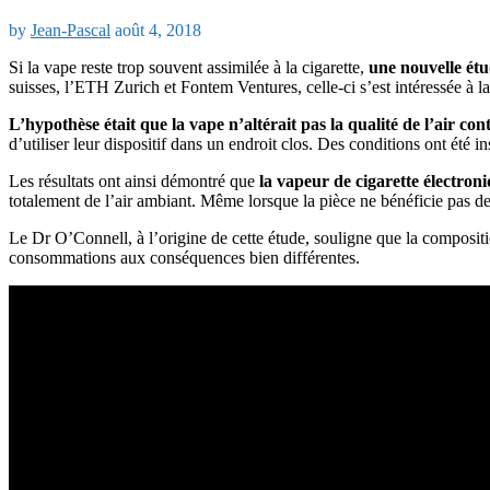
by
Jean-Pascal
août 4, 2018
Si la vape reste trop souvent assimilée à la cigarette,
une nouvelle étu
suisses, l’ETH Zurich et Fontem Ventures, celle-ci s’est intéressée à l
L’hypothèse était que la vape n’altérait pas la qualité de l’air co
d’utiliser leur dispositif dans un endroit clos. Des conditions ont été 
Les résultats ont ainsi démontré que
la vapeur de cigarette électro
totalement de l’air ambiant. Même lorsque la pièce ne bénéficie pas de s
Le Dr O’Connell, à l’origine de cette étude, souligne que la compositi
consommations aux conséquences bien différentes.