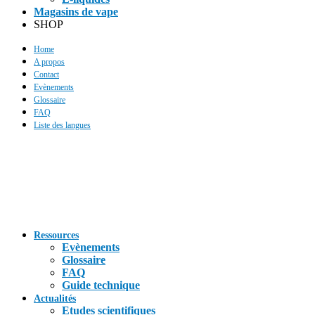
Magasins de vape
SHOP
Home
A propos
Contact
Evènements
Glossaire
FAQ
Liste des langues
Ressources
Evènements
Glossaire
FAQ
Guide technique
Actualités
Etudes scientifiques