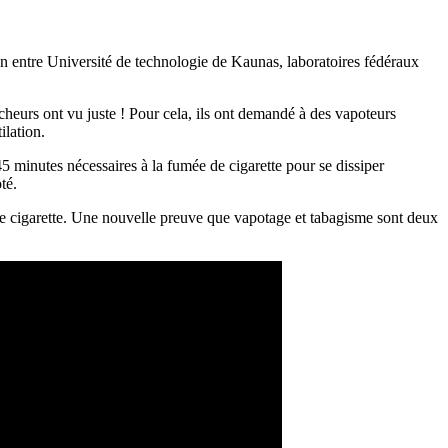
on entre Université de technologie de Kaunas, laboratoires fédéraux
rcheurs ont vu juste ! Pour cela, ils ont demandé à des vapoteurs
ilation.
45 minutes nécessaires à la fumée de cigarette pour se dissiper
té.
 de cigarette. Une nouvelle preuve que vapotage et tabagisme sont deux