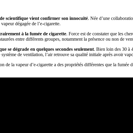
de scientifique vient confirmer son innocuité
. Née d’une collaborati
a vapeur dégagée de l’e-cigarette.
ntrairement à la fumée de cigarette
. Force est de constater que les che
instaurées entre différents groupes, notamment la présence ou non de vent
nique se dégrade en quelques secondes seulement
. Bien loin des 30 à 
ystème de ventilation, l’air retrouve sa qualité initiale après avoir vapo
on de la vapeur d’e-cigarette a des propriétés différentes que la fumée