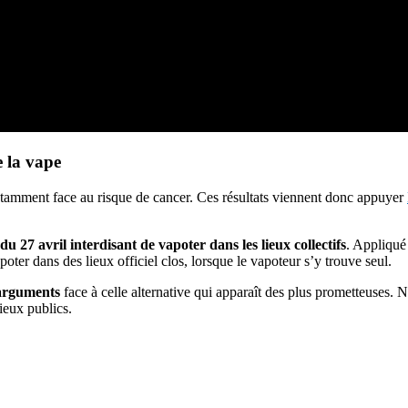
e la vape
tamment face au risque de cancer. Ces résultats viennent donc appuyer
u 27 avril interdisant de vapoter dans les lieux collectifs
. Appliqué 
oter dans des lieux officiel clos, lorsque le vapoteur s’y trouve seul.
 arguments
face à celle alternative qui apparaît des plus prometteuses.
lieux publics.