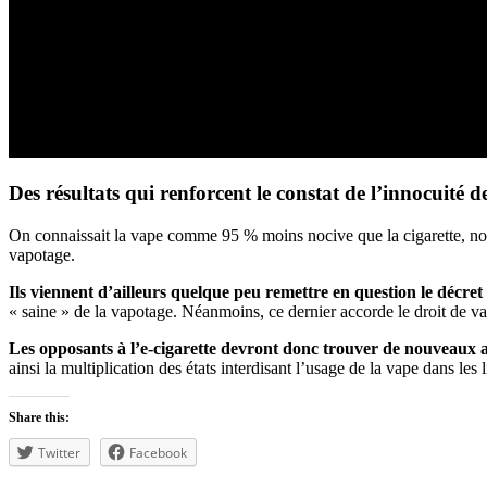
Des résultats qui renforcent le constat de l’innocuité d
On connaissait la vape comme 95 % moins nocive que la cigarette, no
vapotage.
Ils viennent d’ailleurs quelque peu remettre en question le décret d
« saine » de la vapotage. Néanmoins, ce dernier accorde le droit de vap
Les opposants à l’e-cigarette devront donc trouver de nouveaux
ainsi la multiplication des états interdisant l’usage de la vape dans les 
Share this:
Twitter
Facebook