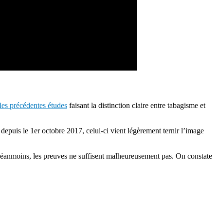
les précédentes études
faisant la distinction claire entre tabagisme et
depuis le 1er octobre 2017, celui-ci vient légèrement ternir l’image
 Néanmoins, les preuves ne suffisent malheureusement pas. On constate